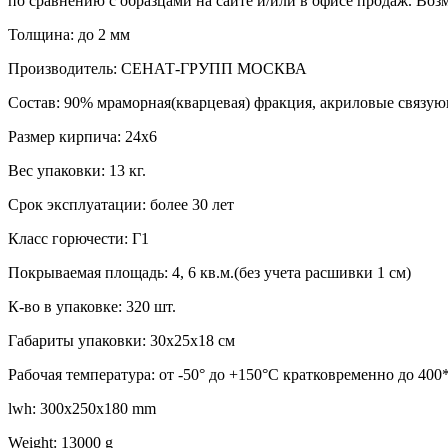
по сравнению с образцами на сайте и/или в офисе продаж. Воз
Толщина: до 2 мм
Производитель: СЕНАТ-ГРУПП МОСКВА
Состав: 90% мраморная(кварцевая) фракция, акриловые связую
Размер кирпича: 24х6
Вес упаковки: 13 кг.
Срок эксплуатации: более 30 лет
Класс горючести: Г1
Покрываемая площадь: 4, 6 кв.м.(без учета расшивки 1 см)
К-во в упаковке: 320 шт.
Габариты упаковки: 30х25х18 см
Рабочая температура: от -50° до +150°С кратковременно до 400
lwh: 300x250x180 mm
Weight: 13000 g