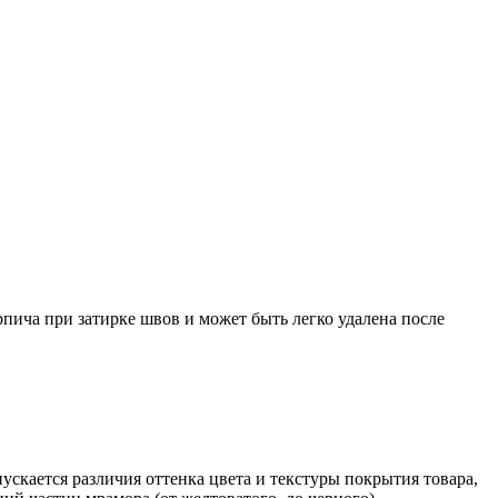
ича при затирке швов и может быть легко удалена после
скается различия оттенка цвета и текстуры покрытия товара,