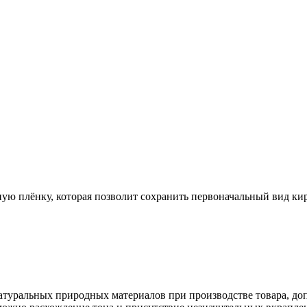
 плёнку, которая позволит сохранить первоначальный вид кирп
туральных природных материалов при производстве товара, допу