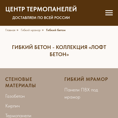
ЦЕНТР ТЕРМОПАНЕЛЕЙ
ДОСТАВЛЯЕМ ПО ВСЕЙ РОССИИ
Главная
»
Гибкий мрамор
»
Гибкий бетон
ГИБКИЙ БЕТОН - КОЛЛЕКЦИЯ «ЛОФТ
БЕТОН»
СТЕНОВЫЕ
ГИБКИЙ МРАМОР
МАТЕРИАЛЫ
Панели ПВХ под
Газобетон
мрамор
Кирпич
Термопанели