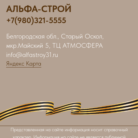
АЛЬФА-СТРОЙ
+7(980)321-5555
Белгородская обл., Старый Оскол,
мкр.Майский 5, ТЦ АТМОСФЕРА
info@alfastroy31.ru
Яндекс Карта
Представленная на сайте информация носит справочный
характер. Информация на сайте не является публичной