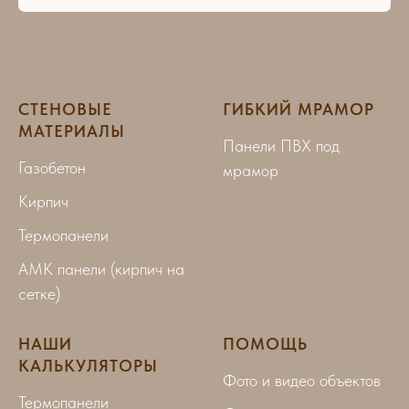
СТЕНОВЫЕ
ГИБКИЙ МРАМОР
МАТЕРИАЛЫ
Панели ПВХ под
Газобетон
мрамор
Кирпич
Термопанели
АМК панели (кирпич на
сетке)
НАШИ
ПОМОЩЬ
КАЛЬКУЛЯТОРЫ
Фото и видео объектов
Термопанели