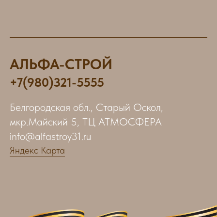
АЛЬФА-СТРОЙ
+7(980)321-5555
Белгородская обл., Старый Оскол,
мкр.Майский 5, ТЦ АТМОСФЕРА
info@alfastroy31.ru
Яндекс Карта