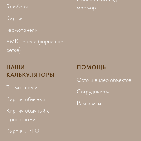
Газобетон
мрамор
Кирпич
Термопанели
АМК панели (кирпич на
сетке)
НАШИ
ПОМОЩЬ
КАЛЬКУЛЯТОРЫ
Фото и видео объектов
Термопанели
Сотрудникам
Кирпич обычный
Реквизиты
Кирпич обычный с
фронтонами
Кирпич ЛЕГО