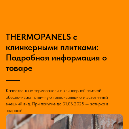
THERMOPANELS с
клинкерными плитками:
Подробная информация о
товаре
Качественные термопанели с клинкерной плиткой
обеспечивают отличную теплоизоляцию и эстетичный
внешний вид. При покупке до 31.03.2025 — затирка в
подарок!