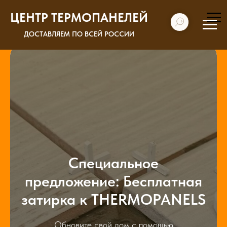
ЦЕНТР ТЕРМОПАНЕЛЕЙ
Термопанели с клинкерной плиткой
ДОСТАВЛЯЕМ ПО ВСЕЙ РОССИИ
Специальное
предложение: Бесплатная
затирка к THERMOPANELS
Обновите свой дом с помощью