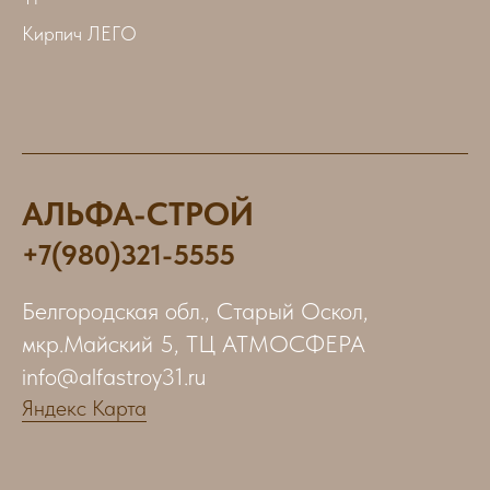
Кирпич ЛЕГО
АЛЬФА-СТРОЙ
+7(980)321-5555
Белгородская обл., Старый Оскол,
мкр.Майский 5, ТЦ АТМОСФЕРА
info@alfastroy31.ru
Яндекс Карта