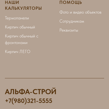
НАШИ
ПОМОЩЬ
КАЛЬКУЛЯТОРЫ
Фото и видео объектов
Термопанели
Сотрудникам
Кирпич обычный
Реквизиты
Кирпич обычный с
фронтонами
Кирпич ЛЕГО
АЛЬФА-СТРОЙ
+7(980)321-5555