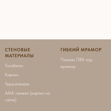
СТЕНОВЫЕ
ГИБКИЙ МРАМОР
МАТЕРИАЛЫ
Панели ПВХ под
Газобетон
мрамор
Кирпич
Термопанели
АМК панели (кирпич на
сетке)