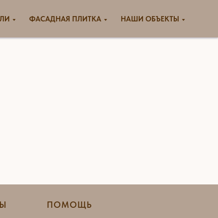
ЕЛИ
ФАСАДНАЯ ПЛИТКА
НАШИ ОБЪЕКТЫ
РЫ
ПОМОЩЬ