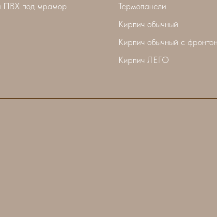
 ПВХ под мрамор
Термопанели
Кирпич обычный
Кирпич обычный с фронто
Кирпич ЛЕГО